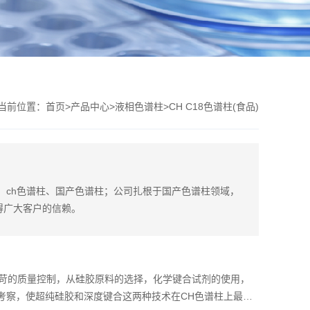
当前位置：
首页
>
产品中心
>
液相色谱柱
>
CH C18色谱柱(食品)
营：ch色谱柱、国产色谱柱；公司扎根于国产色谱柱领域，
得广大客户的信赖。
严苛的质量控制，从硅胶原料的选择，化学键合试剂的使用，
考察，使超纯硅胶和深度键合这两种技术在CH色谱柱上最终