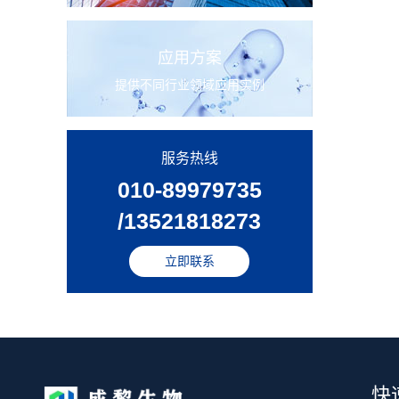
应用方案
提供不同行业领域应用实例
服务热线
010-89979735
/13521818273
立即联系
快