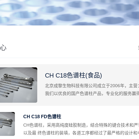
心
CH C18色谱柱(食品)
北京成黎生物科技有限公司成立于2006年，主
我们以优良的国产色谱柱产品，专业化的服务赢
CH C18 FD色谱柱
​CH色谱柱，采⽤⾼纯度硅胶制造，结合特殊的键合技术和
以及最 终色谱柱的装填，各道工序都经过了最严格的设计和