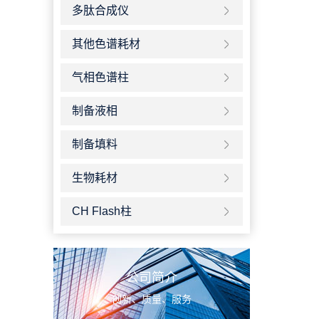
多肽合成仪
其他色谱耗材
气相色谱柱
制备液相
制备填料
生物耗材
CH Flash柱
公司简介
创新、质量、服务